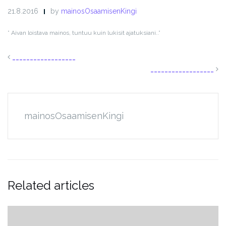
21.8.2016
by
mainosOsaamisenKingi
” Aivan loistava mainos, tuntuu kuin lukisit ajatuksiani..”
__________________
__________________
mainosOsaamisenKingi
Related articles