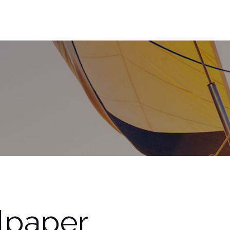
lpaper