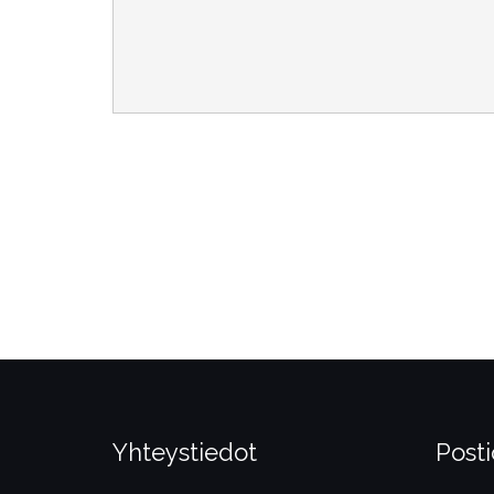
Yhteystiedot
Posti