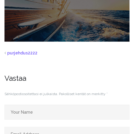
purjehdus2222
Vastaa
Sähköpostiosoitettasi ei julkaista.
Pakolliset kentät on merkitty
*