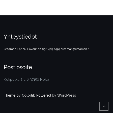
Yhteystiedot
Creaman
Hannu Haverinen
050 469 6494
creaman@creaman.fi
Postiosoite
Kotipolku 2 c 6 37150 Nokia
Theme by
Colorlib
Powered by
WordPress